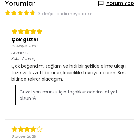
Yorumlar
Yorum Yap
3 değerlendirmeye göre
Çok güzel
15 Mayıs 2026
Damla
G.
Satın Alınmış
Çok beğendim, sağlam ve hızlı bir şekilde elime ulaştı.
taze ve lezzetli bir ürün, kesinlikle tavsiye ederim. Ben
bitince tekrar alacagım.
Güzel yorumunuz için teşekkür ederim, afiyet
olsun 🌸
9 Mayıs 2026