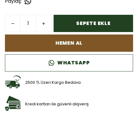
Paylaş
:
SEPETE EKLE
HEMEN AL
WHATSAPP
2500 TL Üzeri Kargo Bedava
Kredi kartları ile güvenli alışveriş