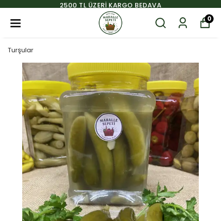
2500 TL ÜZERİ KARGO BEDAVA
0
Turşular