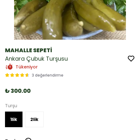
MAHALLE SEPETİ
Ankara Çubuk Turşusu
Tükeniyor
3 değerlendirme
₺ 300.00
Turşu
1lik
2lik