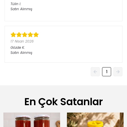
Tülin
I.
Satın Alınmış
17 Nisan 2026
Gözde
K.
Satın Alınmış
1
En Çok Satanlar